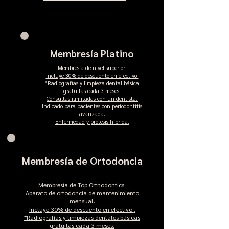
Membresía Platino
Membresía de nivel superior:
Incluye 30% de descuento en efectivo.
*Radiografías y limpieza dental básica
gratuitas cada 3 meses.
Consultas ilimitadas con un dentista.
Indicado para pacientes con periodontitis
avanzada.
Enfermedad y prótesis híbrida.
Membresía de Ortodoncia
Membresía de
Top
Orthodontics:
Aparato de ortodoncia de mantenimiento
mensual.
Incluye 30%
de descuento
en efectivo
.
*Radiografías y limpiezas dentales básicas
gratuitas cada 3 meses.