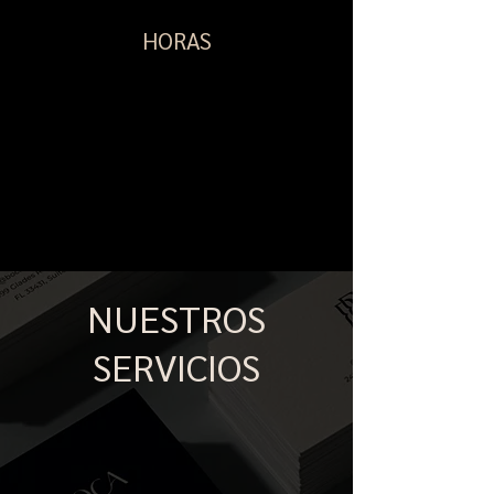
HORAS
Lunes 10:00 a 20:00 horas
Martes - Cerrado
Miércoles-viernes 10:00-20:00 horas
Sábado 9:00 a 14:00 horas
Domingo - Cerrado
NUESTROS
SERVICIOS