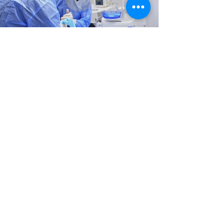
COSMÉTICO
ODONTOLOGÍA
GENERAL
ODONTOLOGÍA