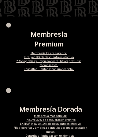
Membresía
Premium
Membresía básica superior:
Incluye 10% de descuento en efectivo
*Radiografías y limpieza dental básica gratuitas
cada 6 meses.
Consultas ilimitadas con un dentista.
Membresía Dorada
Membresía más popular:
Incluye 30% de descuento en efectivo
EXTRA* Incluye 10% de descuento en efectivo.
*Radiografías y limpieza dental básica gratuitas cada 4
meses.
Consultas ilimitadas con un dentista.